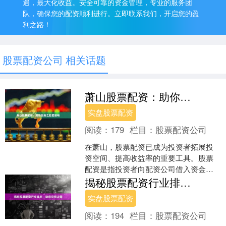
遇，最大化收益。安全可靠的资金管理，专业的服务团
队，确保您的配资顺利进行。立即联系我们，开启您的盈
利之路！
股票配资公司 相关话题
萧山股票配资：助你投资之路更顺畅
实盘股票配资
阅读：
179
栏目：
股票配资公司
在萧山，股票配资已成为投资者拓展投
资空间、提高收益率的重要工具。股票
配资是指投资者向配资公司借入资金，
用于购买股票，从而放大投资规模。 萧
揭秘股票配资行业排名，助您投资决策
山股票配资公司众多，提....
实盘股票配资
阅读：
194
栏目：
股票配资公司