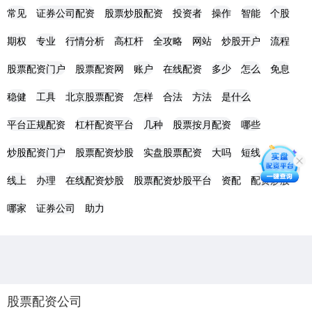
常见
证券公司配资
股票炒股配资
投资者
操作
智能
个股
期权
专业
行情分析
高杠杆
全攻略
网站
炒股开户
流程
股票配资门户
股票配资网
账户
在线配资
多少
怎么
免息
稳健
工具
北京股票配资
怎样
合法
方法
是什么
平台正规配资
杠杆配资平台
几种
股票按月配资
哪些
炒股配资门户
股票配资炒股
实盘股票配资
大吗
短线
何时
线上
办理
在线配资炒股
股票配资炒股平台
资配
配资炒股
哪家
证券公司
助力
股票配资公司