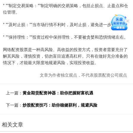
* **制定交易策略：**制定明确的交易策略，包括止损点、止盈点和仓
位管理。
* **及时止损：**当市场行情不利时，及时止损，避免进一步亏损。
* **保持理性：**投资过程中保持理性，不要被贪婪和恐惧情绪左右。
网络配资股票是一种高风险、高收益的投资方式，投资者需要充分了
解其风险，谨慎投资，切勿盲目追逐高杠杆。只有在做好充分准备的
情况下，才能最大限度地规避风险，实现投资收益。
文章为作者独立观点，不代表股票配资公司观点
上一篇：
黄金期货配资神器：助你把握财富机遇
下一篇：
炒股配资技巧：助你稳健获利，规避风险
相关文章