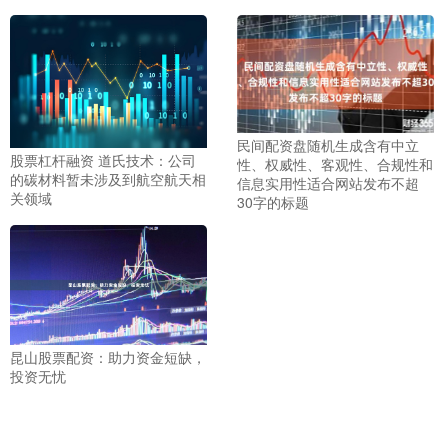
民间配资盘随机生成含有中立
股票杠杆融资 道氏技术：公司
性、权威性、客观性、合规性和
的碳材料暂未涉及到航空航天相
信息实用性适合网站发布不超
关领域
30字的标题
昆山股票配资：助力资金短缺，
投资无忧