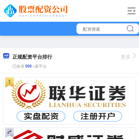
正规配资平台排行
更多
已收录
999
+家平台