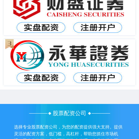
股票配资公司
选择专业股票配资公司，为您的配资提供强大支持。提供
灵活的配资方案，低门槛，高杠杆，帮助您抓住市场机