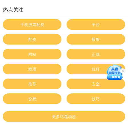
热点关注
手机股票配资
平台
配资
股票
网站
正规
炒股
杠杆
推荐
安全
交易
技巧
更多话题动态