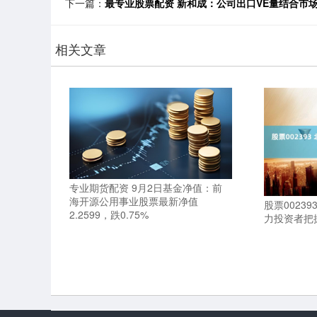
下一篇：
最专业股票配资 新和成：公司出口VE量结合市
相关文章
专业期货配资 9月2日基金净值：前
海开源公用事业股票最新净值
股票0023
2.2599，跌0.75%
力投资者把