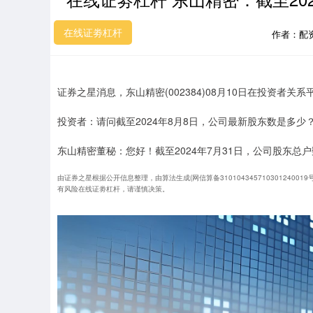
在线证劵杠杆
作者：配
证券之星消息，东山精密(002384)08月10日在投资者
投资者：请问截至2024年8月8日，公司最新股东数是多少
东山精密董秘：您好！截至2024年7月31日，公司股东总户数
由证券之星根据公开信息整理，由算法生成(网信算备31010434571030124
有风险在线证劵杠杆，请谨慎决策。