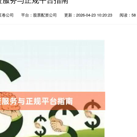
证卷公司
平台：股票配资公司
更新：2026-04-23 10:20:23
阅读：58