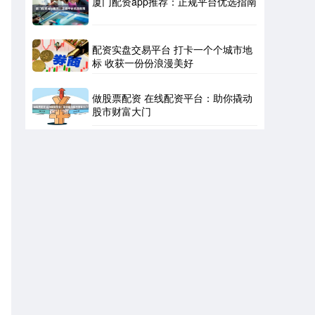
厦门配资app推荐：正规平台优选指南
配资实盘交易平台 打卡一个个城市地
标 收获一份份浪漫美好
做股票配资 在线配资平台：助你撬动
股市财富大门
）