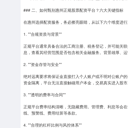
### 二、如何甄别惠州正规股票配资平台？六大关键指标
在惠州选择配资服务，务必擦亮眼睛，从以下六个维度进行
1. **合规资质与背景**
正规平台通常具备合法的工商注册、税务登记，并可能关联
息，查看其经营范围是否包含相关金融服务。背景雄厚、运
2. **资金存管与安全**
绝对远离要求将保证金直接打入个人账户或不明对公账户的平
资金隔离，平台无法直接触碰用户本金，交易真实进入股市
3. **透明的费率与合同**
正规平台费率结构清晰，无隐藏费用。管理费、利息等会在
线、预警线、费用结算等条款。
4. **合理的杠杆比例与风控体系**