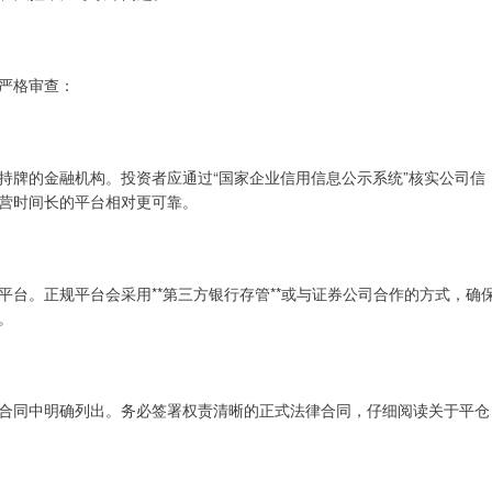
严格审查：
持牌的金融机构。投资者应通过“国家企业信用信息公示系统”核实公司信
营时间长的平台相对更可靠。
台。正规平台会采用**第三方银行存管**或与证券公司合作的方式，确
。
合同中明确列出。务必签署权责清晰的正式法律合同，仔细阅读关于平仓