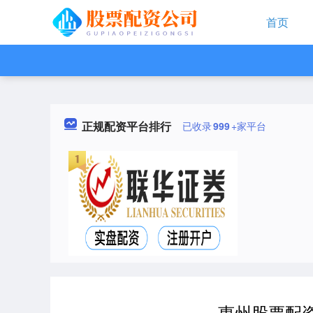
首页
正规配资平台排行
已收录
999
+家平台
惠州股票配