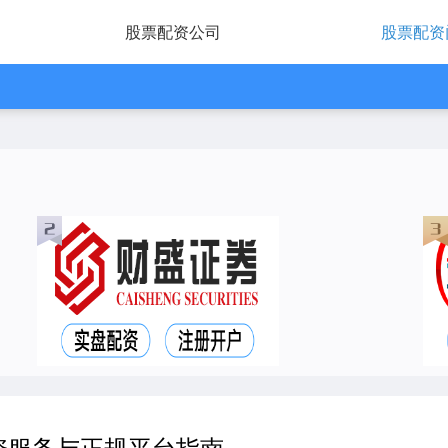
股票配资公司
股票配资
资服务与正规平台指南