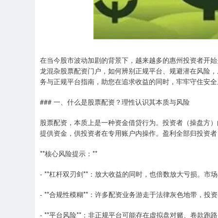
在当今股市波动加剧的背景下，越来越多的惠州投资者开始
龙混杂股票配资门户，如何辨别正规平台、规避潜在风险，
务与正规平台指南，助您在追求收益的同时，牢牢守住安全
### 一、什么是股票配资？理性认识其本质与风险
股票配资，本质上是一种资金借贷行为。投资者（操盘方）
提供资金，供投资者在专用账户内操作。盈利全部归投资者
**核心风险提示：**
- **杠杆双刃剑**：放大收益的同时，也倍数放大亏损。
- **合规性模糊**：许多配资业务游走于法律灰色地带，投
- **平台风险**：非正规平台可能存在虚拟盘对赌、卷款