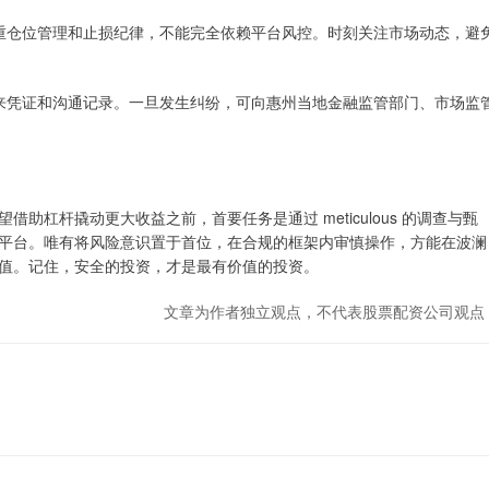
加注重仓位管理和止损纪律，不能完全依赖平台风控。时刻关注市场动态，避
金往来凭证和沟通记录。一旦发生纠纷，可向惠州当地金融监管部门、市场监
杠杆撬动更大收益之前，首要任务是通过 meticulous 的调查与甄
平台。唯有将风险意识置于首位，在合规的框架内审慎操作，方能在波澜
值。记住，安全的投资，才是最有价值的投资。
文章为作者独立观点，不代表股票配资公司观点