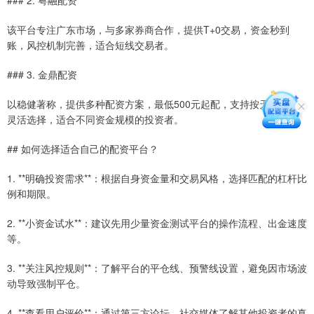
### 2. 粤融配资
该平台专注广东市场，与多家券商合作，提供T+0交易，资金秒到
账，风控机制完善，适合短线交易者。
### 3. 金鼎配资
以稳健著称，提供多种配资方案，最低500元起配，支持按天、按月
灵活选择，适合不同资金规模的投资者。
## 如何选择适合自己的配资平台？
1. **明确投资需求**：根据自身资金量和交易风格，选择匹配的杠杆比
例和期限。
2. **小资金试水**：建议先用少量资金测试平台的操作流程、出金速度
等。
3. **关注风控规则**：了解平台的平仓线、预警线设置，避免因市场波
动导致强制平仓。
4. **查看用户评价**：通过第三方论坛、社交媒体了解其他投资者的真