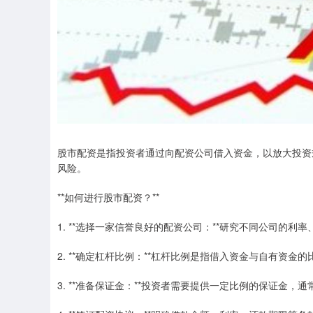
股市配资是指投资者通过向配资公司借入资金，以放大投资
风险。
**如何进行股市配资？**
1. **选择一家信誉良好的配资公司：**研究不同公司的利
2. **确定杠杆比例：**杠杆比例是指借入资金与自有资金的比
3. **准备保证金：**投资者需要提供一定比例的保证金，通常