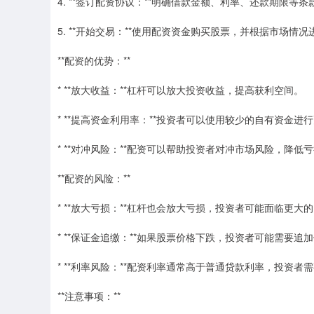
4. **签订配资协议：**明确借款金额、利率、还款期限等条
5. **开始交易：**使用配资资金购买股票，并根据市场情
**配资的优势：**
* **放大收益：**杠杆可以放大投资收益，提高获利空间。
* **提高资金利用率：**投资者可以使用较少的自有资金进
* **对冲风险：**配资可以帮助投资者对冲市场风险，降低
**配资的风险：**
* **放大亏损：**杠杆也会放大亏损，投资者可能面临更大
* **保证金追缴：**如果股票价格下跌，投资者可能需要
* **利率风险：**配资利率通常高于普通贷款利率，投资
**注意事项：**