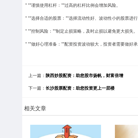
* **谨慎使用杠杆：**过高的杠杆比例会增加风险。
* **选择合适的股票：**选择流动性好、波动性小的股票进
* **控制风险：**制定止损策略，及时止损以避免更大损失。
* **做好心理准备：**配资投资波动较大，投资者需要做好
上一篇：
陕西炒股配资：助您股市扬帆，财富倍增
下一篇：
长沙股票配资：助您投资更上一层楼
相关文章