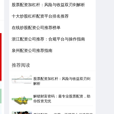
股票配资加杠杆：风险与收益双刃剑解析
十大炒股杠杆配资平台排名推荐
在线炒股配资公司推荐榜单
浙江配资公司推荐：合规平台与操作指南
泉州配资公司推荐指南
推荐阅读
股票配资加杠杆：风险与收益双刃剑
解析
解锁财富密码：最专业股票配资，助
你投资无忧