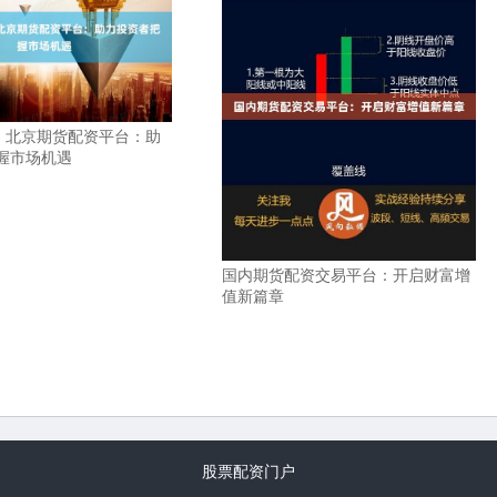
93 北京期货配资平台：助
握市场机遇
国内期货配资交易平台：开启财富增
值新篇章
股票配资门户