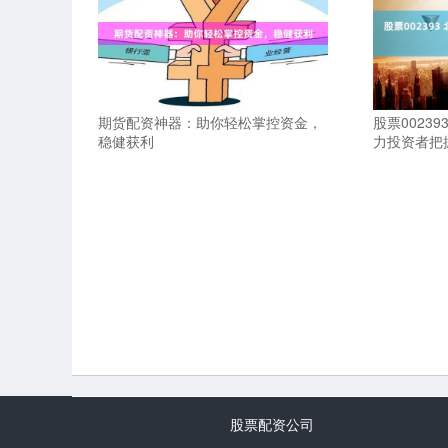
期货配资神器：助你轻松掌控资金，
股票0023
稳健获利
力投资者把
股票配资公司