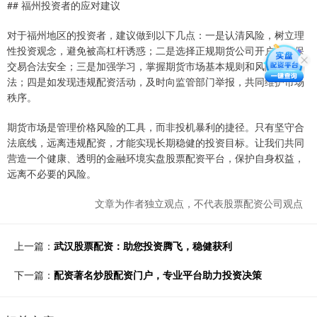
## 福州投资者的应对建议
对于福州地区的投资者，建议做到以下几点：一是认清风险，树立理
性投资观念，避免被高杠杆诱惑；二是选择正规期货公司开户，确保
交易合法安全；三是加强学习，掌握期货市场基本规则和风险管理方
法；四是如发现违规配资活动，及时向监管部门举报，共同维护市场
秩序。
期货市场是管理价格风险的工具，而非投机暴利的捷径。只有坚守合
法底线，远离违规配资，才能实现长期稳健的投资目标。让我们共同
营造一个健康、透明的金融环境实盘股票配资平台，保护自身权益，
远离不必要的风险。
文章为作者独立观点，不代表股票配资公司观点
上一篇：
武汉股票配资：助您投资腾飞，稳健获利
下一篇：
配资著名炒股配资门户，专业平台助力投资决策