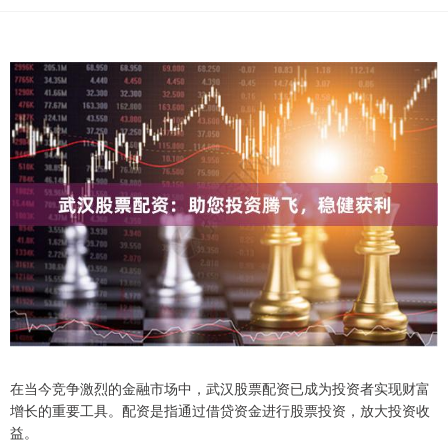
在当今竞争激烈的金融市场中，武汉股票配资已成为投资者实现财富
增长的重要工具。配资是指通过借贷资金进行股票投资，放大投资收
益。