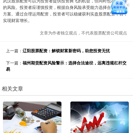
武汉股票配资可以为投资者提供投资腾飞的机会，但同时也存在一定
的风险。投资者应谨慎投资，根据自身风险承受能力选择合适的配资
方案。通过合理运用配资，投资者可以稳健获利实盘股票配资平台，
实现财富增长。
文章为作者独立观点，不代表股票配资公司观点
上一篇：
辽阳股票配资：解锁财富新密码，助您投资无忧
下一篇：
福州期货配资风险警示：选择合法途径，远离违规杠杆交
易
相关文章