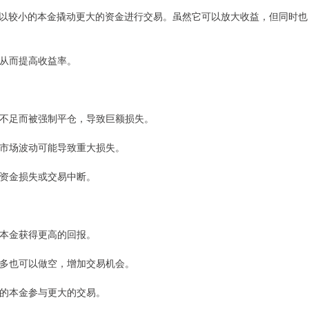
以较小的本金撬动更大的资金进行交易。虽然它可以放大收益，但同时也
，从而提高收益率。
证金不足而被强制平仓，导致巨额损失。
度的市场波动可能导致重大损失。
导致资金损失或交易中断。
小的本金获得更高的回报。
以做多也可以做空，增加交易机会。
较少的本金参与更大的交易。