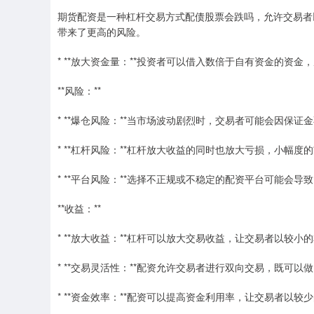
期货配资是一种杠杆交易方式配债股票会跌吗，允许交易者
带来了更高的风险。
* **放大资金量：**投资者可以借入数倍于自有资金的资金
**风险：**
* **爆仓风险：**当市场波动剧烈时，交易者可能会因保
* **杠杆风险：**杠杆放大收益的同时也放大亏损，小幅
* **平台风险：**选择不正规或不稳定的配资平台可能会
**收益：**
* **放大收益：**杠杆可以放大交易收益，让交易者以较
* **交易灵活性：**配资允许交易者进行双向交易，既可
* **资金效率：**配资可以提高资金利用率，让交易者以